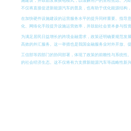
施建设，并鼓励发展换电模式，以缓解用户的里程焦虑。为
不仅将直接促进新能源汽车的普及，也有助于优化能源结构
在加快硬件设施建设的运营服务水平的提升同样重要。指导意
化、网络化手段提升设施运营效率，并鼓励社会资本参与投
为满足居民日益增长的跨境金融需求，政策还明确要规范发
高效的外汇服务。这一举措也是我国金融服务业对外开放、
工信部等四部门的协同部署，体现了政策的前瞻性与系统性。
的社会经济生态。这不仅将有力支撑新能源汽车等战略性新兴