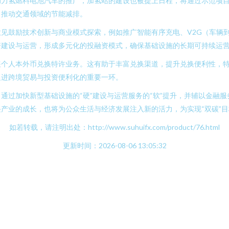
助力氢燃料电池汽车的推广，加氢站的建设也被提上日程，将通过示范项
，推动交通领域的节能减排。
见鼓励技术创新与商业模式探索，例如推广智能有序充电、V2G（车辆
资建设与运营，形成多元化的投融资模式，确保基础设施的长期可持续运
展个人本外币兑换特许业务。这有助于丰富兑换渠道，提升兑换便利性，
促进跨境贸易与投资便利化的重要一环。
通过加快新型基础设施的“硬”建设与运营服务的“软”提升，并辅以金融
产业的成长，也将为公众生活与经济发展注入新的活力，为实现“双碳”
如若转载，请注明出处：http://www.suhuifx.com/product/76.html
更新时间：2026-08-06 13:05:32