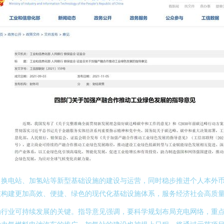
、换电站、加氢站等新型基础设施的建设与运营，同时稳步推进个人本外
在构建更加高效、便捷、绿色的现代化基础设施体系，服务经济社会高质
为行业可持续发展的关键。指导意见强调，要科学规划布局充电网络，重