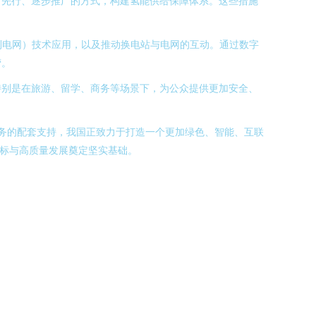
目先行、逐步推广的方式，构建氢能供给保障体系。这些措施
到电网）技术应用，以及推动换电站与电网的互动。通过数字
营。
特别是在旅游、留学、商务等场景下，为公众提供更加安全、
服务的配套支持，我国正致力于打造一个更加绿色、智能、互联
目标与高质量发展奠定坚实基础。