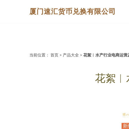
厦门速汇货币兑换有限公司
当前位置：
首页
>
产品大全
>
花絮︱水产行业电商运营
花絮︱